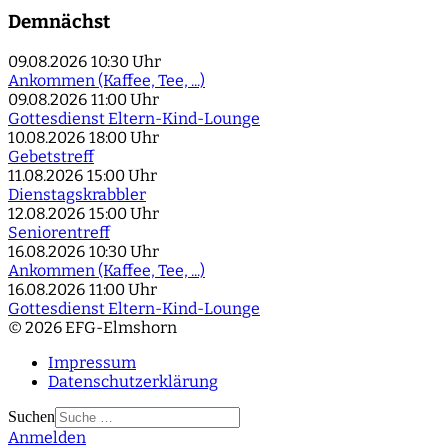
Demnächst
09.08.2026
10:30 Uhr
Ankommen (Kaffee, Tee, ...)
09.08.2026
11:00 Uhr
Gottesdienst Eltern-Kind-Lounge
10.08.2026
18:00 Uhr
Gebetstreff
11.08.2026
15:00 Uhr
Dienstagskrabbler
12.08.2026
15:00 Uhr
Seniorentreff
16.08.2026
10:30 Uhr
Ankommen (Kaffee, Tee, ...)
16.08.2026
11:00 Uhr
Gottesdienst Eltern-Kind-Lounge
© 2026 EFG-Elmshorn
Impressum
Datenschutzerklärung
Suchen
Anmelden
Type 2 or more