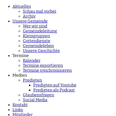
characters for results.
Aktuelles
Schau mal vorbei
Archiv
Unsere Gemeinde
Wer wir sind
Gemeindeleitung
Kleingruppen
Gottesdienste
Gemeindeleben
Unsere Geschichte
Termine
Kalender
Termine exportieren
Termine synchronisieren
Medien
Predigten
Predigten auf Youtube
Predigten als Podcast
Glaubensfragen
Social Media
Kontakt
Links
Mitglieder