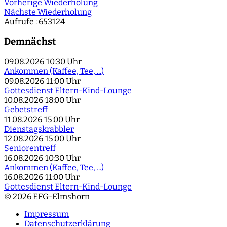
Vorherige Wiederholung
Nächste Wiederholung
Aufrufe
: 653124
Demnächst
09.08.2026
10:30 Uhr
Ankommen (Kaffee, Tee, ...)
09.08.2026
11:00 Uhr
Gottesdienst Eltern-Kind-Lounge
10.08.2026
18:00 Uhr
Gebetstreff
11.08.2026
15:00 Uhr
Dienstagskrabbler
12.08.2026
15:00 Uhr
Seniorentreff
16.08.2026
10:30 Uhr
Ankommen (Kaffee, Tee, ...)
16.08.2026
11:00 Uhr
Gottesdienst Eltern-Kind-Lounge
© 2026 EFG-Elmshorn
Impressum
Datenschutzerklärung