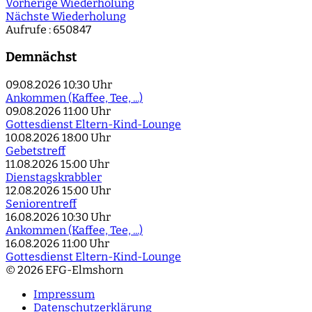
Vorherige Wiederholung
Nächste Wiederholung
Aufrufe
: 650847
Demnächst
09.08.2026
10:30 Uhr
Ankommen (Kaffee, Tee, ...)
09.08.2026
11:00 Uhr
Gottesdienst Eltern-Kind-Lounge
10.08.2026
18:00 Uhr
Gebetstreff
11.08.2026
15:00 Uhr
Dienstagskrabbler
12.08.2026
15:00 Uhr
Seniorentreff
16.08.2026
10:30 Uhr
Ankommen (Kaffee, Tee, ...)
16.08.2026
11:00 Uhr
Gottesdienst Eltern-Kind-Lounge
© 2026 EFG-Elmshorn
Impressum
Datenschutzerklärung