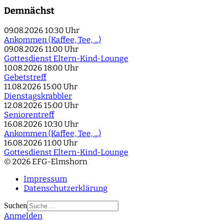
Demnächst
09.08.2026
10:30 Uhr
Ankommen (Kaffee, Tee, ...)
09.08.2026
11:00 Uhr
Gottesdienst Eltern-Kind-Lounge
10.08.2026
18:00 Uhr
Gebetstreff
11.08.2026
15:00 Uhr
Dienstagskrabbler
12.08.2026
15:00 Uhr
Seniorentreff
16.08.2026
10:30 Uhr
Ankommen (Kaffee, Tee, ...)
16.08.2026
11:00 Uhr
Gottesdienst Eltern-Kind-Lounge
© 2026 EFG-Elmshorn
Impressum
Datenschutzerklärung
Suchen
Anmelden
Type 2 or more