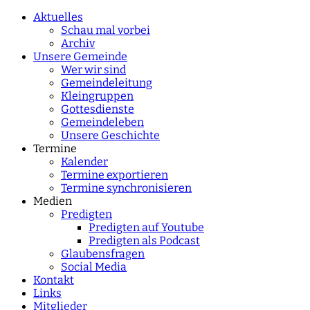
characters for results.
Aktuelles
Schau mal vorbei
Archiv
Unsere Gemeinde
Wer wir sind
Gemeindeleitung
Kleingruppen
Gottesdienste
Gemeindeleben
Unsere Geschichte
Termine
Kalender
Termine exportieren
Termine synchronisieren
Medien
Predigten
Predigten auf Youtube
Predigten als Podcast
Glaubensfragen
Social Media
Kontakt
Links
Mitglieder