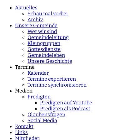
characters for results.
Aktuelles
Schau mal vorbei
Archiv
Unsere Gemeinde
Wer wir sind
Gemeindeleitung
Kleingruppen
Gottesdienste
Gemeindeleben
Unsere Geschichte
Termine
Kalender
Termine exportieren
Termine synchronisieren
Medien
Predigten
Predigten auf Youtube
Predigten als Podcast
Glaubensfragen
Social Media
Kontakt
Links
Mitglieder