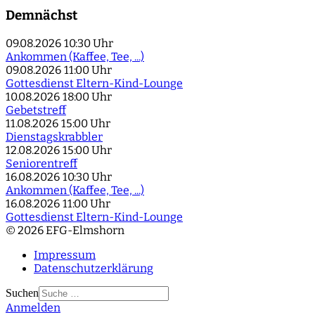
Demnächst
09.08.2026
10:30 Uhr
Ankommen (Kaffee, Tee, ...)
09.08.2026
11:00 Uhr
Gottesdienst Eltern-Kind-Lounge
10.08.2026
18:00 Uhr
Gebetstreff
11.08.2026
15:00 Uhr
Dienstagskrabbler
12.08.2026
15:00 Uhr
Seniorentreff
16.08.2026
10:30 Uhr
Ankommen (Kaffee, Tee, ...)
16.08.2026
11:00 Uhr
Gottesdienst Eltern-Kind-Lounge
© 2026 EFG-Elmshorn
Impressum
Datenschutzerklärung
Suchen
Anmelden
Type 2 or more