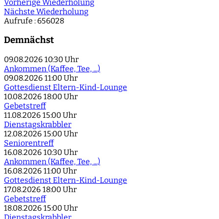
Vorherige Wiederholung
Nächste Wiederholung
Aufrufe
: 656028
Demnächst
09.08.2026
10:30 Uhr
Ankommen (Kaffee, Tee, ...)
09.08.2026
11:00 Uhr
Gottesdienst Eltern-Kind-Lounge
10.08.2026
18:00 Uhr
Gebetstreff
11.08.2026
15:00 Uhr
Dienstagskrabbler
12.08.2026
15:00 Uhr
Seniorentreff
16.08.2026
10:30 Uhr
Ankommen (Kaffee, Tee, ...)
16.08.2026
11:00 Uhr
Gottesdienst Eltern-Kind-Lounge
17.08.2026
18:00 Uhr
Gebetstreff
18.08.2026
15:00 Uhr
Dienstagskrabbler