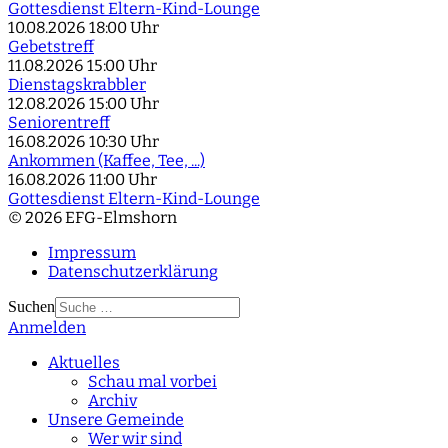
Gottesdienst Eltern-Kind-Lounge
10.08.2026
18:00 Uhr
Gebetstreff
11.08.2026
15:00 Uhr
Dienstagskrabbler
12.08.2026
15:00 Uhr
Seniorentreff
16.08.2026
10:30 Uhr
Ankommen (Kaffee, Tee, ...)
16.08.2026
11:00 Uhr
Gottesdienst Eltern-Kind-Lounge
© 2026 EFG-Elmshorn
Impressum
Datenschutzerklärung
Suchen
Anmelden
Type 2 or more
characters for results.
Aktuelles
Schau mal vorbei
Archiv
Unsere Gemeinde
Wer wir sind