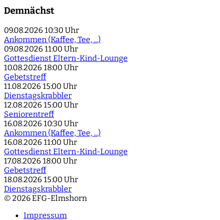
Demnächst
09.08.2026
10:30 Uhr
Ankommen (Kaffee, Tee, ...)
09.08.2026
11:00 Uhr
Gottesdienst Eltern-Kind-Lounge
10.08.2026
18:00 Uhr
Gebetstreff
11.08.2026
15:00 Uhr
Dienstagskrabbler
12.08.2026
15:00 Uhr
Seniorentreff
16.08.2026
10:30 Uhr
Ankommen (Kaffee, Tee, ...)
16.08.2026
11:00 Uhr
Gottesdienst Eltern-Kind-Lounge
17.08.2026
18:00 Uhr
Gebetstreff
18.08.2026
15:00 Uhr
Dienstagskrabbler
© 2026 EFG-Elmshorn
Impressum