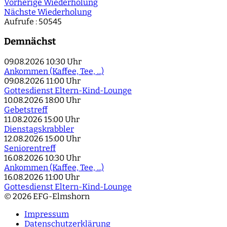
Vorherige Wiederholung
Nächste Wiederholung
Aufrufe
: 50545
Demnächst
09.08.2026
10:30 Uhr
Ankommen (Kaffee, Tee, ...)
09.08.2026
11:00 Uhr
Gottesdienst Eltern-Kind-Lounge
10.08.2026
18:00 Uhr
Gebetstreff
11.08.2026
15:00 Uhr
Dienstagskrabbler
12.08.2026
15:00 Uhr
Seniorentreff
16.08.2026
10:30 Uhr
Ankommen (Kaffee, Tee, ...)
16.08.2026
11:00 Uhr
Gottesdienst Eltern-Kind-Lounge
© 2026 EFG-Elmshorn
Impressum
Datenschutzerklärung