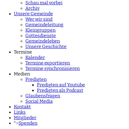
Schau mal vorbei
Archiv
Unsere Gemeinde
Wer wir sind
Gemeindeleitung
Kleingruppen
Gottesdienste
Gemeindeleben
Unsere Geschichte
Termine
Kalender
Termine exportieren
Termine synchronisieren
Medien
Predigten
Predigten auf Youtube
Predigten als Podcast
Glaubensfragen
Social Media
Kontakt
Links
Mitglieder
Spenden
">