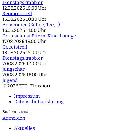
Dienstagskrabbler
12.08.2026
15:00 Uhr
Seniorentreff
16.08.2026
10:30 Uhr
Ankommen (Kaffee, Tee, ...)
16.08.2026
11:00 Uhr
Gottesdienst Eltern-Kind-Lounge
17.08.2026
18:00 Uhr
Gebetstreff
18.08.2026
15:00 Uhr
Dienstagskrabbler
20.08.2026
17:00 Uhr
Jungschar
20.08.2026
18:00 Uhr
Jugend
© 2026 EFG-Elmshorn
Impressum
Datenschutzerklärung
Suchen
Anmelden
Type 2 or more
characters for results.
Aktuelles