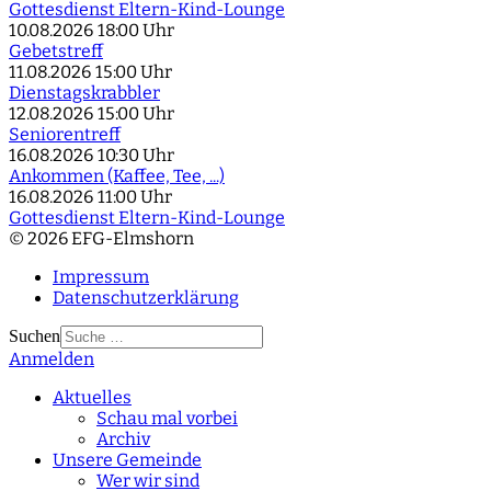
Gottesdienst Eltern-Kind-Lounge
10.08.2026
18:00 Uhr
Gebetstreff
11.08.2026
15:00 Uhr
Dienstagskrabbler
12.08.2026
15:00 Uhr
Seniorentreff
16.08.2026
10:30 Uhr
Ankommen (Kaffee, Tee, ...)
16.08.2026
11:00 Uhr
Gottesdienst Eltern-Kind-Lounge
© 2026 EFG-Elmshorn
Impressum
Datenschutzerklärung
Suchen
Anmelden
Type 2 or more
characters for results.
Aktuelles
Schau mal vorbei
Archiv
Unsere Gemeinde
Wer wir sind