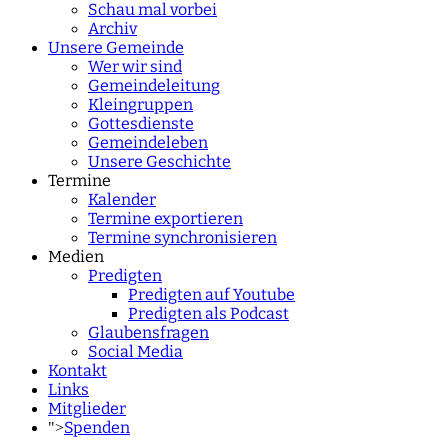
Schau mal vorbei
Archiv
Unsere Gemeinde
Wer wir sind
Gemeindeleitung
Kleingruppen
Gottesdienste
Gemeindeleben
Unsere Geschichte
Termine
Kalender
Termine exportieren
Termine synchronisieren
Medien
Predigten
Predigten auf Youtube
Predigten als Podcast
Glaubensfragen
Social Media
Kontakt
Links
Mitglieder
Spenden
">