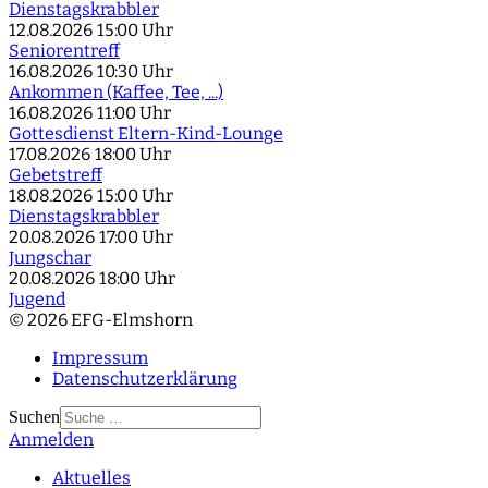
Dienstagskrabbler
12.08.2026
15:00 Uhr
Seniorentreff
16.08.2026
10:30 Uhr
Ankommen (Kaffee, Tee, ...)
16.08.2026
11:00 Uhr
Gottesdienst Eltern-Kind-Lounge
17.08.2026
18:00 Uhr
Gebetstreff
18.08.2026
15:00 Uhr
Dienstagskrabbler
20.08.2026
17:00 Uhr
Jungschar
20.08.2026
18:00 Uhr
Jugend
© 2026 EFG-Elmshorn
Impressum
Datenschutzerklärung
Suchen
Anmelden
Type 2 or more
characters for results.
Aktuelles