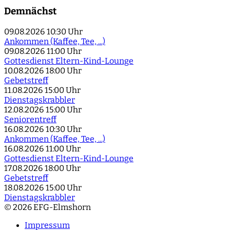
Demnächst
09.08.2026
10:30 Uhr
Ankommen (Kaffee, Tee, ...)
09.08.2026
11:00 Uhr
Gottesdienst Eltern-Kind-Lounge
10.08.2026
18:00 Uhr
Gebetstreff
11.08.2026
15:00 Uhr
Dienstagskrabbler
12.08.2026
15:00 Uhr
Seniorentreff
16.08.2026
10:30 Uhr
Ankommen (Kaffee, Tee, ...)
16.08.2026
11:00 Uhr
Gottesdienst Eltern-Kind-Lounge
17.08.2026
18:00 Uhr
Gebetstreff
18.08.2026
15:00 Uhr
Dienstagskrabbler
© 2026 EFG-Elmshorn
Impressum