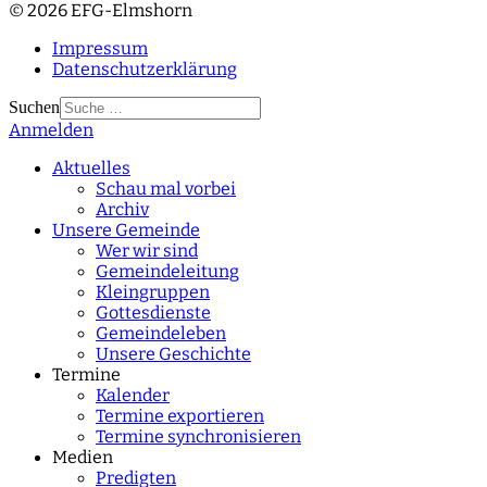
© 2026 EFG-Elmshorn
Impressum
Datenschutzerklärung
Suchen
Anmelden
Type 2 or more
characters for results.
Aktuelles
Schau mal vorbei
Archiv
Unsere Gemeinde
Wer wir sind
Gemeindeleitung
Kleingruppen
Gottesdienste
Gemeindeleben
Unsere Geschichte
Termine
Kalender
Termine exportieren
Termine synchronisieren
Medien
Predigten