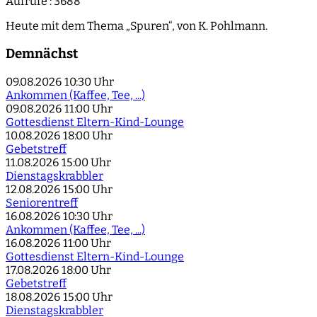
Aufrufe
: 3688
Heute mit dem Thema „Spuren“, von K. Pohlmann.
Demnächst
09.08.2026
10:30 Uhr
Ankommen (Kaffee, Tee, ...)
09.08.2026
11:00 Uhr
Gottesdienst Eltern-Kind-Lounge
10.08.2026
18:00 Uhr
Gebetstreff
11.08.2026
15:00 Uhr
Dienstagskrabbler
12.08.2026
15:00 Uhr
Seniorentreff
16.08.2026
10:30 Uhr
Ankommen (Kaffee, Tee, ...)
16.08.2026
11:00 Uhr
Gottesdienst Eltern-Kind-Lounge
17.08.2026
18:00 Uhr
Gebetstreff
18.08.2026
15:00 Uhr
Dienstagskrabbler