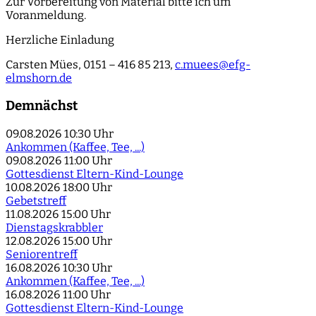
Zur Vorbereitung von Material bitte ich um
Voranmeldung.
Herzliche Einladung
Carsten Mües, 0151 – 416 85 213,
c.muees@efg-
elmshorn.de
Demnächst
09.08.2026
10:30 Uhr
Ankommen (Kaffee, Tee, ...)
09.08.2026
11:00 Uhr
Gottesdienst Eltern-Kind-Lounge
10.08.2026
18:00 Uhr
Gebetstreff
11.08.2026
15:00 Uhr
Dienstagskrabbler
12.08.2026
15:00 Uhr
Seniorentreff
16.08.2026
10:30 Uhr
Ankommen (Kaffee, Tee, ...)
16.08.2026
11:00 Uhr
Gottesdienst Eltern-Kind-Lounge