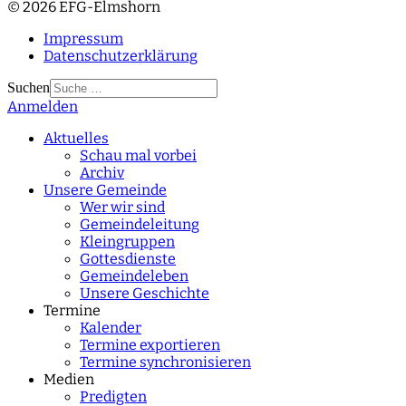
© 2026 EFG-Elmshorn
Impressum
Datenschutzerklärung
Suchen
Anmelden
Type 2 or more
characters for results.
Aktuelles
Schau mal vorbei
Archiv
Unsere Gemeinde
Wer wir sind
Gemeindeleitung
Kleingruppen
Gottesdienste
Gemeindeleben
Unsere Geschichte
Termine
Kalender
Termine exportieren
Termine synchronisieren
Medien
Predigten