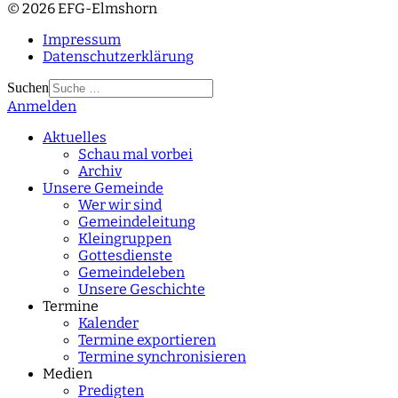
© 2026 EFG-Elmshorn
Impressum
Datenschutzerklärung
Suchen
Anmelden
Type 2 or more
characters for results.
Aktuelles
Schau mal vorbei
Archiv
Unsere Gemeinde
Wer wir sind
Gemeindeleitung
Kleingruppen
Gottesdienste
Gemeindeleben
Unsere Geschichte
Termine
Kalender
Termine exportieren
Termine synchronisieren
Medien
Predigten