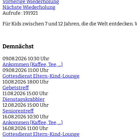
Vorherige Wiederholung
Nächste Wiederholung
Aufrufe
: 191921
Für Kids zwischen 7 und 12 Jahren, die die Welt entdecken. 
Demnächst
09.08.2026
10:30 Uhr
Ankommen (Kaffee, Tee, ...)
09.08.2026
11:00 Uhr
Gottesdienst Eltern-Kind-Lounge
10.08.2026
18:00 Uhr
Gebetstreff
11.08.2026
15:00 Uhr
Dienstagskrabbler
12.08.2026
15:00 Uhr
Seniorentreff
16.08.2026
10:30 Uhr
Ankommen (Kaffee, Tee, ...)
16.08.2026
11:00 Uhr
Gottesdienst Eltern-Kind-Lounge