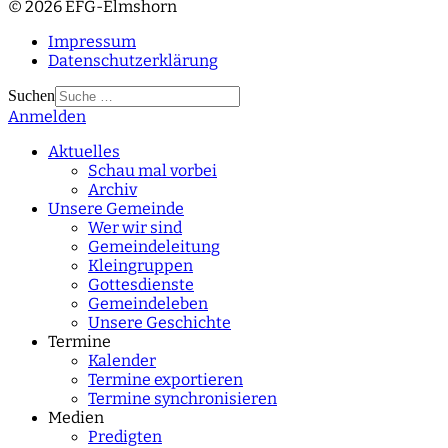
© 2026 EFG-Elmshorn
Impressum
Datenschutzerklärung
Suchen
Anmelden
Type 2 or more
characters for results.
Aktuelles
Schau mal vorbei
Archiv
Unsere Gemeinde
Wer wir sind
Gemeindeleitung
Kleingruppen
Gottesdienste
Gemeindeleben
Unsere Geschichte
Termine
Kalender
Termine exportieren
Termine synchronisieren
Medien
Predigten