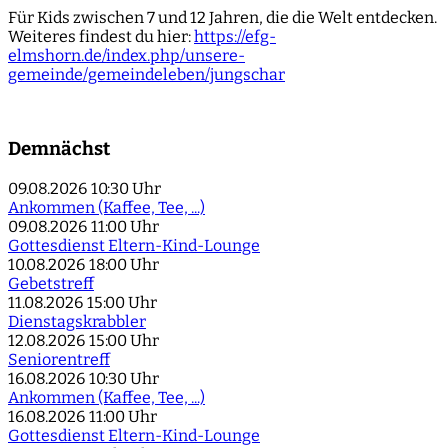
Für Kids zwischen 7 und 12 Jahren, die die Welt entdecken.
Weiteres findest du hier:
https://efg-
elmshorn.de/index.php/unsere-
gemeinde/gemeindeleben/jungschar
Demnächst
09.08.2026
10:30 Uhr
Ankommen (Kaffee, Tee, ...)
09.08.2026
11:00 Uhr
Gottesdienst Eltern-Kind-Lounge
10.08.2026
18:00 Uhr
Gebetstreff
11.08.2026
15:00 Uhr
Dienstagskrabbler
12.08.2026
15:00 Uhr
Seniorentreff
16.08.2026
10:30 Uhr
Ankommen (Kaffee, Tee, ...)
16.08.2026
11:00 Uhr
Gottesdienst Eltern-Kind-Lounge