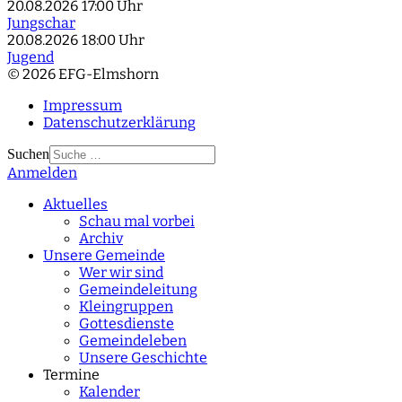
20.08.2026
17:00 Uhr
Jungschar
20.08.2026
18:00 Uhr
Jugend
© 2026 EFG-Elmshorn
Impressum
Datenschutzerklärung
Suchen
Anmelden
Type 2 or more
characters for results.
Aktuelles
Schau mal vorbei
Archiv
Unsere Gemeinde
Wer wir sind
Gemeindeleitung
Kleingruppen
Gottesdienste
Gemeindeleben
Unsere Geschichte
Termine
Kalender