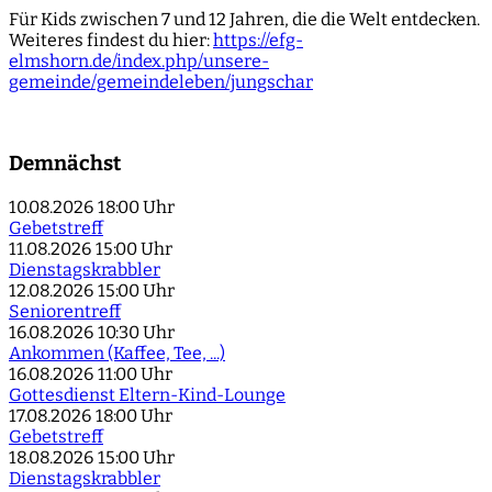
Für Kids zwischen 7 und 12 Jahren, die die Welt entdecken.
Weiteres findest du hier:
https://efg-
elmshorn.de/index.php/unsere-
gemeinde/gemeindeleben/jungschar
Demnächst
10.08.2026
18:00 Uhr
Gebetstreff
11.08.2026
15:00 Uhr
Dienstagskrabbler
12.08.2026
15:00 Uhr
Seniorentreff
16.08.2026
10:30 Uhr
Ankommen (Kaffee, Tee, ...)
16.08.2026
11:00 Uhr
Gottesdienst Eltern-Kind-Lounge
17.08.2026
18:00 Uhr
Gebetstreff
18.08.2026
15:00 Uhr
Dienstagskrabbler