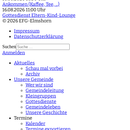
Ankommen (Kaffee, Tee, ...)
16.08.2026
11:00 Uhr
Gottesdienst Eltern-Kind-Lounge
© 2026 EFG-Elmshorn
Impressum
Datenschutzerklärung
Suchen
Anmelden
Type 2 or more
characters for results.
Aktuelles
Schau mal vorbei
Archiv
Unsere Gemeinde
Wer wir sind
Gemeindeleitung
Kleingruppen
Gottesdienste
Gemeindeleben
Unsere Geschichte
Termine
Kalender
Termine exportieren