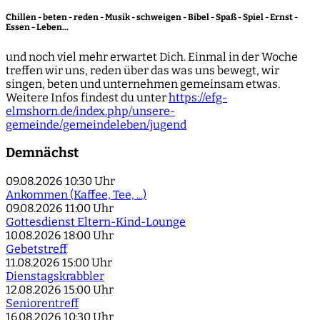
Chillen - beten - reden - Musik - schweigen - Bibel - Spaß - Spiel - Ernst -
Essen - Leben...
und noch viel mehr erwartet Dich. Einmal in der Woche
treffen wir uns, reden über das was uns bewegt, wir
singen, beten und unternehmen gemeinsam etwas.
Weitere Infos findest du unter
https://efg-
elmshorn.de/index.php/unsere-
gemeinde/gemeindeleben/jugend
Demnächst
09.08.2026
10:30 Uhr
Ankommen (Kaffee, Tee, ...)
09.08.2026
11:00 Uhr
Gottesdienst Eltern-Kind-Lounge
10.08.2026
18:00 Uhr
Gebetstreff
11.08.2026
15:00 Uhr
Dienstagskrabbler
12.08.2026
15:00 Uhr
Seniorentreff
16.08.2026
10:30 Uhr