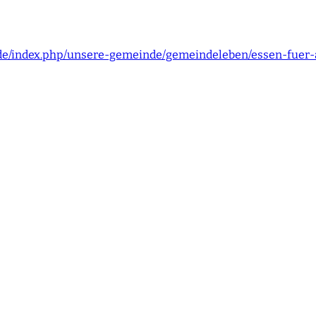
.de/index.php/unsere-gemeinde/gemeindeleben/essen-fuer-