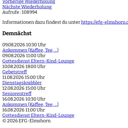
Vorherige Wiederholung
Nächste Wiederholung
Aufrufe
: 108994
Informationen dazu findest du unter
https://efg-elmshorn
Demnächst
09.08.2026
10:30 Uhr
Ankommen (Kaffee, Tee, ...)
09.08.2026
11:00 Uhr
Gottesdienst Eltern-Kind-Lounge
10.08.2026
18:00 Uhr
Gebetstreff
11.08.2026
15:00 Uhr
Dienstagskrabbler
12.08.2026
15:00 Uhr
Seniorentreff
16.08.2026
10:30 Uhr
Ankommen (Kaffee, Tee, ...)
16.08.2026
11:00 Uhr
Gottesdienst Eltern-Kind-Lounge
© 2026 EFG-Elmshorn