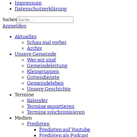
Impressum
Datenschutzerklärung
Suchen
Anmelden
Type 2 or more
characters for results.
Aktuelles
Schau mal vorbei
Archiv
Unsere Gemeinde
Wer wir sind
Gemeindeleitung
Kleingruppen
Gottesdienste
Gemeindeleben
Unsere Geschichte
Termine
Kalender
Termine exportieren
Termine synchronisieren
Medien
Predigten
Predigten auf Youtube
Predigten als Podcast