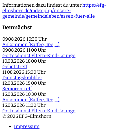
Informationen dazu findest du unter
https://efg-
elmshorn.de/index.php/unsere-
gemeinde/gemeindeleben/essen-fuer-alle
Demnächst
09.08.2026
10:30 Uhr
Ankommen (Kaffee, Tee, ...)
09.08.2026
11:00 Uhr
Gottesdienst Eltern-Kind-Lounge
10.08.2026
18:00 Uhr
Gebetstreff
11.08.2026
15:00 Uhr
Dienstagskrabbler
12.08.2026
15:00 Uhr
Seniorentreff
16.08.2026
10:30 Uhr
Ankommen (Kaffee, Tee, ...)
16.08.2026
11:00 Uhr
Gottesdienst Eltern-Kind-Lounge
© 2026 EFG-Elmshorn
Impressum