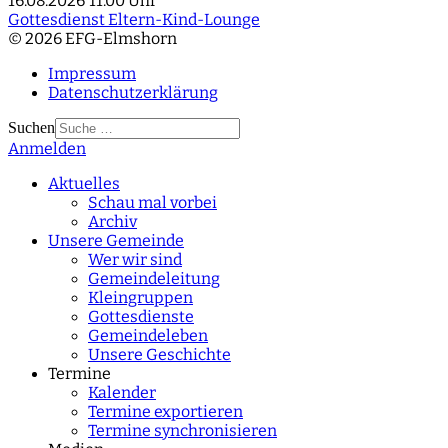
16.08.2026
11:00 Uhr
Gottesdienst Eltern-Kind-Lounge
© 2026 EFG-Elmshorn
Impressum
Datenschutzerklärung
Suchen
Anmelden
Type 2 or more
characters for results.
Aktuelles
Schau mal vorbei
Archiv
Unsere Gemeinde
Wer wir sind
Gemeindeleitung
Kleingruppen
Gottesdienste
Gemeindeleben
Unsere Geschichte
Termine
Kalender
Termine exportieren
Termine synchronisieren