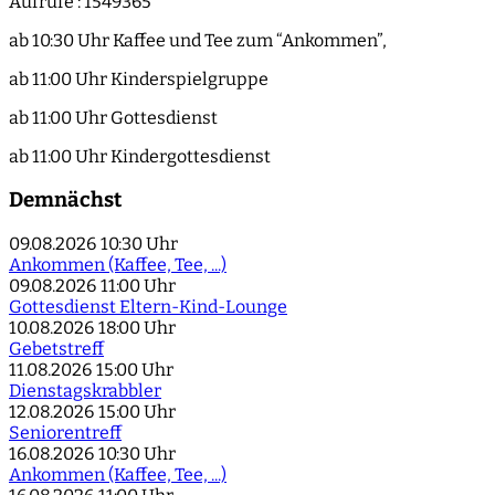
Aufrufe
: 1549365
ab 10:30 Uhr Kaffee und Tee zum “Ankommen”,
ab 11:00 Uhr Kinderspielgruppe
ab 11:00 Uhr Gottesdienst
ab 11:00 Uhr Kindergottesdienst
Demnächst
09.08.2026
10:30 Uhr
Ankommen (Kaffee, Tee, ...)
09.08.2026
11:00 Uhr
Gottesdienst Eltern-Kind-Lounge
10.08.2026
18:00 Uhr
Gebetstreff
11.08.2026
15:00 Uhr
Dienstagskrabbler
12.08.2026
15:00 Uhr
Seniorentreff
16.08.2026
10:30 Uhr
Ankommen (Kaffee, Tee, ...)