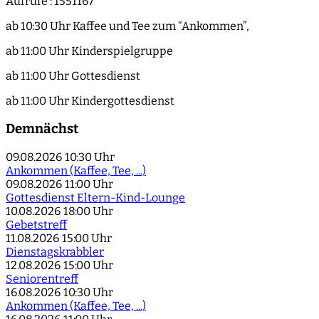
Aufrufe
: 1551167
ab 10:30 Uhr Kaffee und Tee zum “Ankommen”,
ab 11:00 Uhr Kinderspielgruppe
ab 11:00 Uhr Gottesdienst
ab 11:00 Uhr Kindergottesdienst
Demnächst
09.08.2026
10:30 Uhr
Ankommen (Kaffee, Tee, ...)
09.08.2026
11:00 Uhr
Gottesdienst Eltern-Kind-Lounge
10.08.2026
18:00 Uhr
Gebetstreff
11.08.2026
15:00 Uhr
Dienstagskrabbler
12.08.2026
15:00 Uhr
Seniorentreff
16.08.2026
10:30 Uhr
Ankommen (Kaffee, Tee, ...)