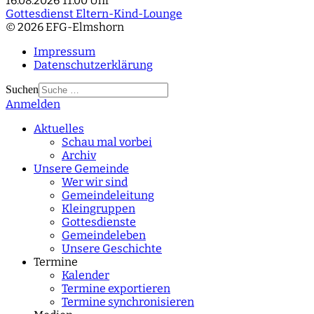
16.08.2026
11:00 Uhr
Gottesdienst Eltern-Kind-Lounge
© 2026 EFG-Elmshorn
Impressum
Datenschutzerklärung
Suchen
Anmelden
Type 2 or more
characters for results.
Aktuelles
Schau mal vorbei
Archiv
Unsere Gemeinde
Wer wir sind
Gemeindeleitung
Kleingruppen
Gottesdienste
Gemeindeleben
Unsere Geschichte
Termine
Kalender
Termine exportieren
Termine synchronisieren