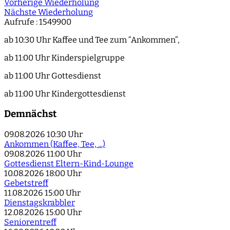
Vorherige Wiederholung
Nächste Wiederholung
Aufrufe
: 1549900
ab 10:30 Uhr Kaffee und Tee zum “Ankommen”,
ab 11:00 Uhr Kinderspielgruppe
ab 11:00 Uhr Gottesdienst
ab 11:00 Uhr Kindergottesdienst
Demnächst
09.08.2026
10:30 Uhr
Ankommen (Kaffee, Tee, ...)
09.08.2026
11:00 Uhr
Gottesdienst Eltern-Kind-Lounge
10.08.2026
18:00 Uhr
Gebetstreff
11.08.2026
15:00 Uhr
Dienstagskrabbler
12.08.2026
15:00 Uhr
Seniorentreff