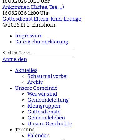
16.08.2026
10:30 Uhr
Ankommen (Kaffee, Tee, ...)
16.08.2026
11:00 Uhr
Gottesdienst Eltern-Kind-Lounge
© 2026 EFG-Elmshorn
Impressum
Datenschutzerklärung
Suchen
Anmelden
Type 2 or more
characters for results.
Aktuelles
Schau mal vorbei
Archiv
Unsere Gemeinde
Wer wir sind
Gemeindeleitung
Kleingruppen
Gottesdienste
Gemeindeleben
Unsere Geschichte
Termine
Kalender