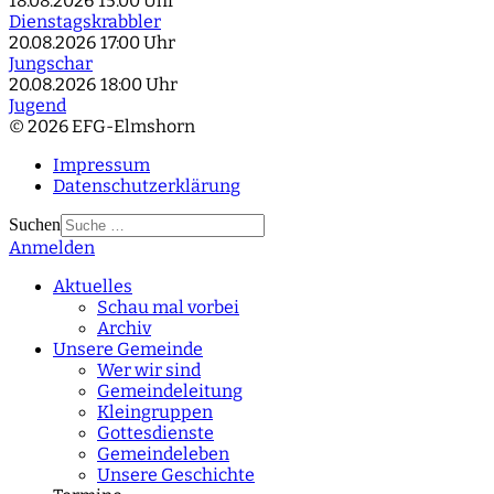
18.08.2026
15:00 Uhr
Dienstagskrabbler
20.08.2026
17:00 Uhr
Jungschar
20.08.2026
18:00 Uhr
Jugend
© 2026 EFG-Elmshorn
Impressum
Datenschutzerklärung
Suchen
Anmelden
Type 2 or more
characters for results.
Aktuelles
Schau mal vorbei
Archiv
Unsere Gemeinde
Wer wir sind
Gemeindeleitung
Kleingruppen
Gottesdienste
Gemeindeleben
Unsere Geschichte