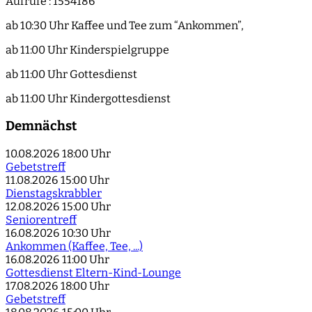
Aufrufe
: 1554186
ab 10:30 Uhr Kaffee und Tee zum “Ankommen”,
ab 11:00 Uhr Kinderspielgruppe
ab 11:00 Uhr Gottesdienst
ab 11:00 Uhr Kindergottesdienst
Demnächst
10.08.2026
18:00 Uhr
Gebetstreff
11.08.2026
15:00 Uhr
Dienstagskrabbler
12.08.2026
15:00 Uhr
Seniorentreff
16.08.2026
10:30 Uhr
Ankommen (Kaffee, Tee, ...)
16.08.2026
11:00 Uhr
Gottesdienst Eltern-Kind-Lounge
17.08.2026
18:00 Uhr
Gebetstreff