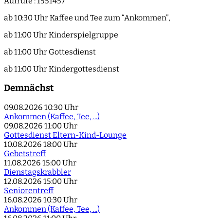
Aufrufe
: 1551457
ab 10:30 Uhr Kaffee und Tee zum “Ankommen”,
ab 11:00 Uhr Kinderspielgruppe
ab 11:00 Uhr Gottesdienst
ab 11:00 Uhr Kindergottesdienst
Demnächst
09.08.2026
10:30 Uhr
Ankommen (Kaffee, Tee, ...)
09.08.2026
11:00 Uhr
Gottesdienst Eltern-Kind-Lounge
10.08.2026
18:00 Uhr
Gebetstreff
11.08.2026
15:00 Uhr
Dienstagskrabbler
12.08.2026
15:00 Uhr
Seniorentreff
16.08.2026
10:30 Uhr
Ankommen (Kaffee, Tee, ...)