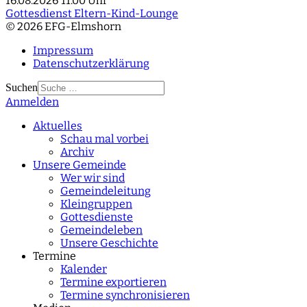
16.08.2026
11:00 Uhr
Gottesdienst Eltern-Kind-Lounge
© 2026 EFG-Elmshorn
Impressum
Datenschutzerklärung
Suchen
Anmelden
Type 2 or more
characters for results.
Aktuelles
Schau mal vorbei
Archiv
Unsere Gemeinde
Wer wir sind
Gemeindeleitung
Kleingruppen
Gottesdienste
Gemeindeleben
Unsere Geschichte
Termine
Kalender
Termine exportieren
Termine synchronisieren