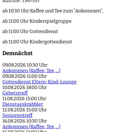
Aufrufe
: 1547557
ab 10:30 Uhr Kaffee und Tee zum “Ankommen”,
ab 11:00 Uhr Kinderspielgruppe
ab 11:00 Uhr Gottesdienst
ab 11:00 Uhr Kindergottesdienst
Demnächst
09.08.2026
10:30 Uhr
Ankommen (Kaffee, Tee, ...)
09.08.2026
11:00 Uhr
Gottesdienst Eltern-Kind-Lounge
10.08.2026
18:00 Uhr
Gebetstreff
11.08.2026
15:00 Uhr
Dienstagskrabbler
12.08.2026
15:00 Uhr
Seniorentreff
16.08.2026
10:30 Uhr
Ankommen (Kaffee, Tee, ...)