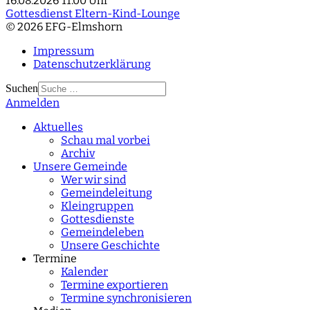
16.08.2026
11:00 Uhr
Gottesdienst Eltern-Kind-Lounge
© 2026 EFG-Elmshorn
Impressum
Datenschutzerklärung
Suchen
Anmelden
Type 2 or more
characters for results.
Aktuelles
Schau mal vorbei
Archiv
Unsere Gemeinde
Wer wir sind
Gemeindeleitung
Kleingruppen
Gottesdienste
Gemeindeleben
Unsere Geschichte
Termine
Kalender
Termine exportieren
Termine synchronisieren