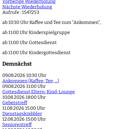
Vorherige Wiederholung
Nächste Wiederholung
Aufrufe
: 1547253
ab 10:30 Uhr Kaffee und Tee zum “Ankommen”,
ab 11:00 Uhr Kinderspielgruppe
ab 11:00 Uhr Gottesdienst
ab 11:00 Uhr Kindergottesdienst
Demnächst
09.08.2026
10:30 Uhr
Ankommen (Kaffee, Tee, ...)
09.08.2026
11:00 Uhr
Gottesdienst Eltern-Kind-Lounge
10.08.2026
18:00 Uhr
Gebetstreff
11.08.2026
15:00 Uhr
Dienstagskrabbler
12.08.2026
15:00 Uhr
Seniorentreff