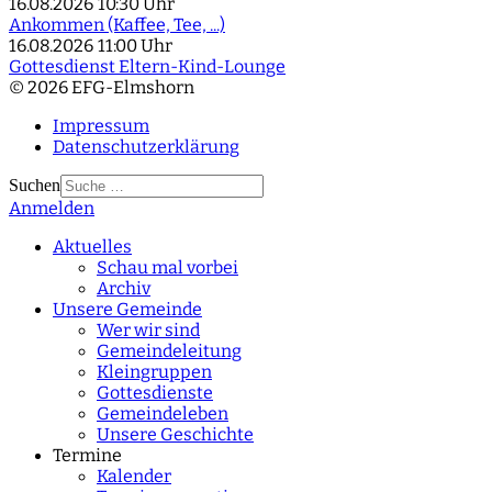
16.08.2026
10:30 Uhr
Ankommen (Kaffee, Tee, ...)
16.08.2026
11:00 Uhr
Gottesdienst Eltern-Kind-Lounge
© 2026 EFG-Elmshorn
Impressum
Datenschutzerklärung
Suchen
Anmelden
Type 2 or more
characters for results.
Aktuelles
Schau mal vorbei
Archiv
Unsere Gemeinde
Wer wir sind
Gemeindeleitung
Kleingruppen
Gottesdienste
Gemeindeleben
Unsere Geschichte
Termine
Kalender