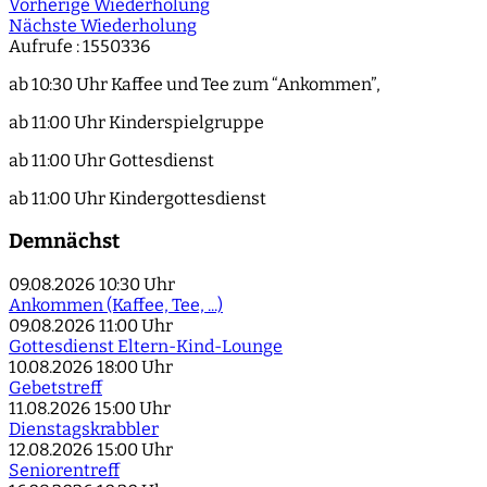
Vorherige Wiederholung
Nächste Wiederholung
Aufrufe
: 1550336
ab 10:30 Uhr Kaffee und Tee zum “Ankommen”,
ab 11:00 Uhr Kinderspielgruppe
ab 11:00 Uhr Gottesdienst
ab 11:00 Uhr Kindergottesdienst
Demnächst
09.08.2026
10:30 Uhr
Ankommen (Kaffee, Tee, ...)
09.08.2026
11:00 Uhr
Gottesdienst Eltern-Kind-Lounge
10.08.2026
18:00 Uhr
Gebetstreff
11.08.2026
15:00 Uhr
Dienstagskrabbler
12.08.2026
15:00 Uhr
Seniorentreff