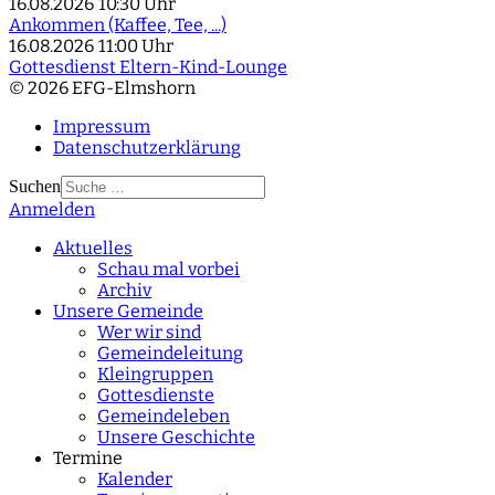
16.08.2026
10:30 Uhr
Ankommen (Kaffee, Tee, ...)
16.08.2026
11:00 Uhr
Gottesdienst Eltern-Kind-Lounge
© 2026 EFG-Elmshorn
Impressum
Datenschutzerklärung
Suchen
Anmelden
Type 2 or more
characters for results.
Aktuelles
Schau mal vorbei
Archiv
Unsere Gemeinde
Wer wir sind
Gemeindeleitung
Kleingruppen
Gottesdienste
Gemeindeleben
Unsere Geschichte
Termine
Kalender