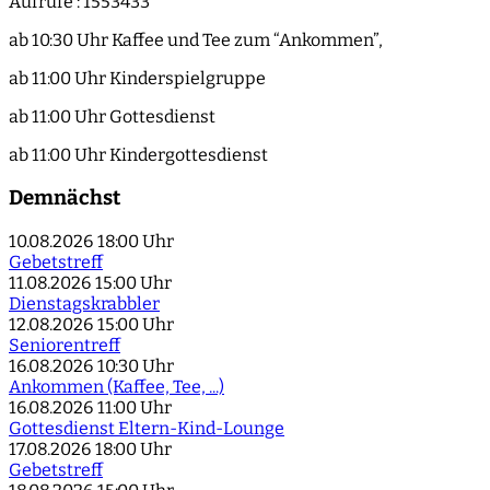
Aufrufe
: 1553433
ab 10:30 Uhr Kaffee und Tee zum “Ankommen”,
ab 11:00 Uhr Kinderspielgruppe
ab 11:00 Uhr Gottesdienst
ab 11:00 Uhr Kindergottesdienst
Demnächst
10.08.2026
18:00 Uhr
Gebetstreff
11.08.2026
15:00 Uhr
Dienstagskrabbler
12.08.2026
15:00 Uhr
Seniorentreff
16.08.2026
10:30 Uhr
Ankommen (Kaffee, Tee, ...)
16.08.2026
11:00 Uhr
Gottesdienst Eltern-Kind-Lounge
17.08.2026
18:00 Uhr
Gebetstreff