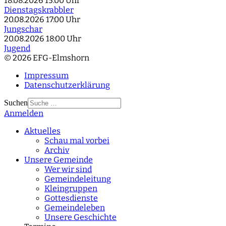
18.08.2026
15:00 Uhr
Dienstagskrabbler
20.08.2026
17:00 Uhr
Jungschar
20.08.2026
18:00 Uhr
Jugend
© 2026 EFG-Elmshorn
Impressum
Datenschutzerklärung
Suchen
Anmelden
Type 2 or more
characters for results.
Aktuelles
Schau mal vorbei
Archiv
Unsere Gemeinde
Wer wir sind
Gemeindeleitung
Kleingruppen
Gottesdienste
Gemeindeleben
Unsere Geschichte