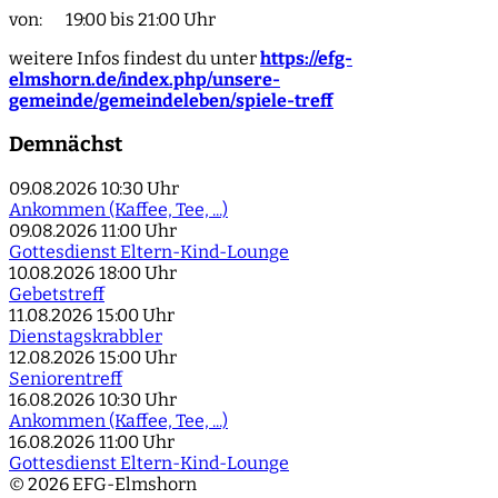
von: 19:00 bis 21:00 Uhr
weitere Infos findest du unter
https://efg-
elmshorn.de/index.php/unsere-
gemeinde/gemeindeleben/spiele-treff
Demnächst
09.08.2026
10:30 Uhr
Ankommen (Kaffee, Tee, ...)
09.08.2026
11:00 Uhr
Gottesdienst Eltern-Kind-Lounge
10.08.2026
18:00 Uhr
Gebetstreff
11.08.2026
15:00 Uhr
Dienstagskrabbler
12.08.2026
15:00 Uhr
Seniorentreff
16.08.2026
10:30 Uhr
Ankommen (Kaffee, Tee, ...)
16.08.2026
11:00 Uhr
Gottesdienst Eltern-Kind-Lounge
© 2026 EFG-Elmshorn