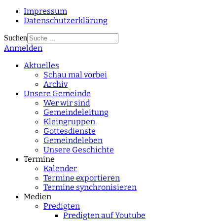
Impressum
Datenschutzerklärung
Suchen
Anmelden
Type 2 or more
characters for results.
Aktuelles
Schau mal vorbei
Archiv
Unsere Gemeinde
Wer wir sind
Gemeindeleitung
Kleingruppen
Gottesdienste
Gemeindeleben
Unsere Geschichte
Termine
Kalender
Termine exportieren
Termine synchronisieren
Medien
Predigten
Predigten auf Youtube