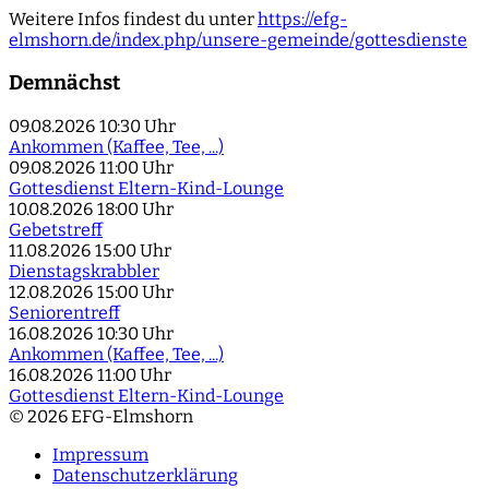
Weitere Infos findest du unter
https://efg-
elmshorn.de/index.php/unsere-gemeinde/gottesdienste
Demnächst
09.08.2026
10:30 Uhr
Ankommen (Kaffee, Tee, ...)
09.08.2026
11:00 Uhr
Gottesdienst Eltern-Kind-Lounge
10.08.2026
18:00 Uhr
Gebetstreff
11.08.2026
15:00 Uhr
Dienstagskrabbler
12.08.2026
15:00 Uhr
Seniorentreff
16.08.2026
10:30 Uhr
Ankommen (Kaffee, Tee, ...)
16.08.2026
11:00 Uhr
Gottesdienst Eltern-Kind-Lounge
© 2026 EFG-Elmshorn
Impressum
Datenschutzerklärung