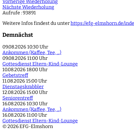
Vorherige Wiederholung
Nächste Wiederholung
Aufrufe
: 93891
Weitere Infos findest du unter
https://efg-elmshorn.de/in
Demnächst
09.08.2026
10:30 Uhr
Ankommen (Kaffee, Tee, ...)
09.08.2026
11:00 Uhr
Gottesdienst Eltern-Kind-Lounge
10.08.2026
18:00 Uhr
Gebetstreff
11.08.2026
15:00 Uhr
Dienstagskrabbler
12.08.2026
15:00 Uhr
Seniorentreff
16.08.2026
10:30 Uhr
Ankommen (Kaffee, Tee, ...)
16.08.2026
11:00 Uhr
Gottesdienst Eltern-Kind-Lounge
© 2026 EFG-Elmshorn