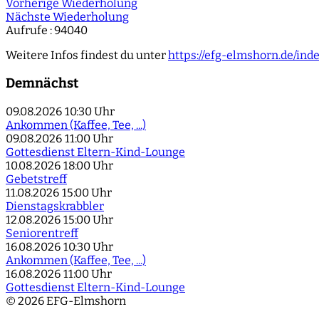
Vorherige Wiederholung
Nächste Wiederholung
Aufrufe
: 94040
Weitere Infos findest du unter
https://efg-elmshorn.de/in
Demnächst
09.08.2026
10:30 Uhr
Ankommen (Kaffee, Tee, ...)
09.08.2026
11:00 Uhr
Gottesdienst Eltern-Kind-Lounge
10.08.2026
18:00 Uhr
Gebetstreff
11.08.2026
15:00 Uhr
Dienstagskrabbler
12.08.2026
15:00 Uhr
Seniorentreff
16.08.2026
10:30 Uhr
Ankommen (Kaffee, Tee, ...)
16.08.2026
11:00 Uhr
Gottesdienst Eltern-Kind-Lounge
© 2026 EFG-Elmshorn