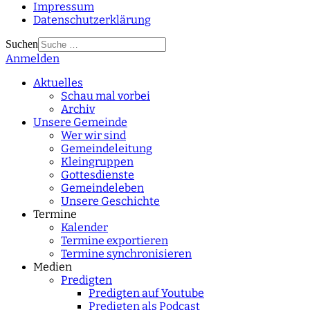
Impressum
Datenschutzerklärung
Suchen
Anmelden
Type 2 or more
characters for results.
Aktuelles
Schau mal vorbei
Archiv
Unsere Gemeinde
Wer wir sind
Gemeindeleitung
Kleingruppen
Gottesdienste
Gemeindeleben
Unsere Geschichte
Termine
Kalender
Termine exportieren
Termine synchronisieren
Medien
Predigten
Predigten auf Youtube
Predigten als Podcast