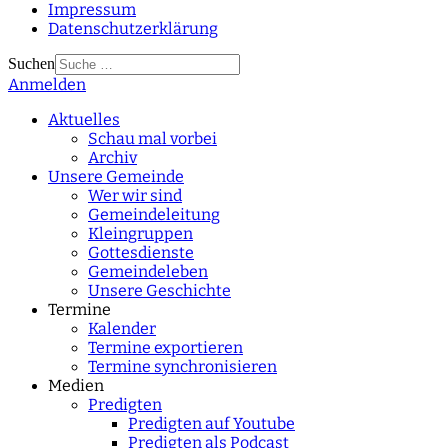
Impressum
Datenschutzerklärung
Suchen
Anmelden
Type 2 or more
characters for results.
Aktuelles
Schau mal vorbei
Archiv
Unsere Gemeinde
Wer wir sind
Gemeindeleitung
Kleingruppen
Gottesdienste
Gemeindeleben
Unsere Geschichte
Termine
Kalender
Termine exportieren
Termine synchronisieren
Medien
Predigten
Predigten auf Youtube
Predigten als Podcast