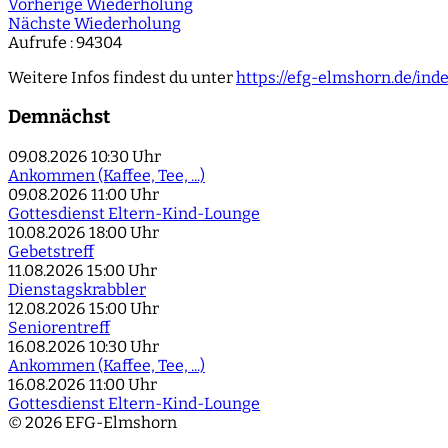
Vorherige Wiederholung
Nächste Wiederholung
Aufrufe
: 94304
Weitere Infos findest du unter
https://efg-elmshorn.de/in
Demnächst
09.08.2026
10:30 Uhr
Ankommen (Kaffee, Tee, ...)
09.08.2026
11:00 Uhr
Gottesdienst Eltern-Kind-Lounge
10.08.2026
18:00 Uhr
Gebetstreff
11.08.2026
15:00 Uhr
Dienstagskrabbler
12.08.2026
15:00 Uhr
Seniorentreff
16.08.2026
10:30 Uhr
Ankommen (Kaffee, Tee, ...)
16.08.2026
11:00 Uhr
Gottesdienst Eltern-Kind-Lounge
© 2026 EFG-Elmshorn