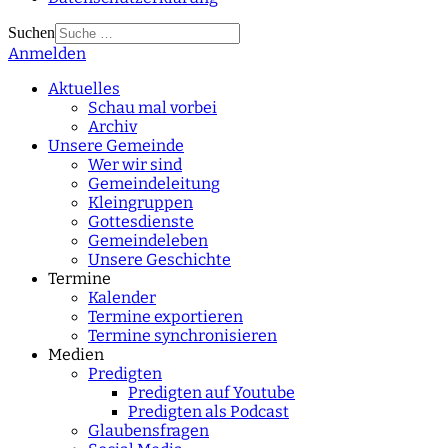
Suchen
Anmelden
Type 2 or more
characters for results.
Aktuelles
Schau mal vorbei
Archiv
Unsere Gemeinde
Wer wir sind
Gemeindeleitung
Kleingruppen
Gottesdienste
Gemeindeleben
Unsere Geschichte
Termine
Kalender
Termine exportieren
Termine synchronisieren
Medien
Predigten
Predigten auf Youtube
Predigten als Podcast
Glaubensfragen