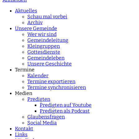
characters for results.
Aktuelles
Schau mal vorbei
Archiv
Unsere Gemeinde
Wer wir sind
Gemeindeleitung
Kleingruppen
Gottesdienste
Gemeindeleben
Unsere Geschichte
Termine
Kalender
Termine exportieren
Termine synchronisieren
Medien
Predigten
Predigten auf Youtube
Predigten als Podcast
Glaubensfragen
Social Media
Kontakt
Links