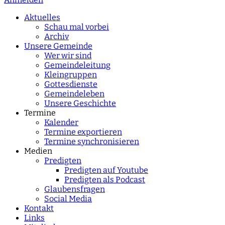
characters for results.
Aktuelles
Schau mal vorbei
Archiv
Unsere Gemeinde
Wer wir sind
Gemeindeleitung
Kleingruppen
Gottesdienste
Gemeindeleben
Unsere Geschichte
Termine
Kalender
Termine exportieren
Termine synchronisieren
Medien
Predigten
Predigten auf Youtube
Predigten als Podcast
Glaubensfragen
Social Media
Kontakt
Links