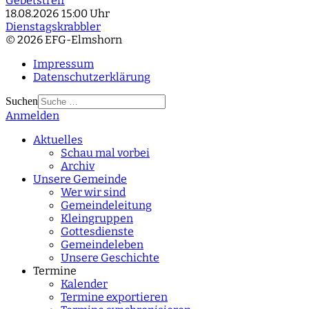
Gebetstreff
18.08.2026
15:00 Uhr
Dienstagskrabbler
© 2026 EFG-Elmshorn
Impressum
Datenschutzerklärung
Suchen
Anmelden
Type 2 or more
characters for results.
Aktuelles
Schau mal vorbei
Archiv
Unsere Gemeinde
Wer wir sind
Gemeindeleitung
Kleingruppen
Gottesdienste
Gemeindeleben
Unsere Geschichte
Termine
Kalender
Termine exportieren