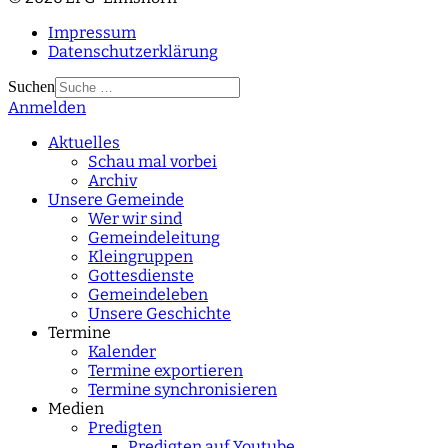
Impressum
Datenschutzerklärung
Suchen
Anmelden
Type 2 or more
characters for results.
Aktuelles
Schau mal vorbei
Archiv
Unsere Gemeinde
Wer wir sind
Gemeindeleitung
Kleingruppen
Gottesdienste
Gemeindeleben
Unsere Geschichte
Termine
Kalender
Termine exportieren
Termine synchronisieren
Medien
Predigten
Predigten auf Youtube