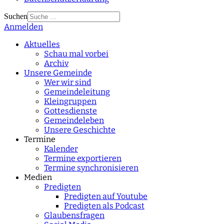
Suchen
Anmelden
Type 2 or more
characters for results.
Aktuelles
Schau mal vorbei
Archiv
Unsere Gemeinde
Wer wir sind
Gemeindeleitung
Kleingruppen
Gottesdienste
Gemeindeleben
Unsere Geschichte
Termine
Kalender
Termine exportieren
Termine synchronisieren
Medien
Predigten
Predigten auf Youtube
Predigten als Podcast
Glaubensfragen