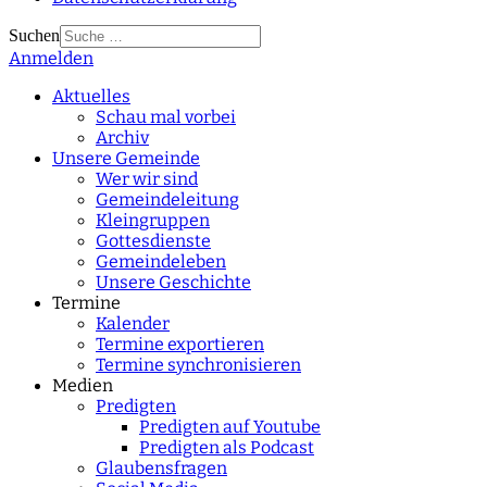
Suchen
Anmelden
Type 2 or more
characters for results.
Aktuelles
Schau mal vorbei
Archiv
Unsere Gemeinde
Wer wir sind
Gemeindeleitung
Kleingruppen
Gottesdienste
Gemeindeleben
Unsere Geschichte
Termine
Kalender
Termine exportieren
Termine synchronisieren
Medien
Predigten
Predigten auf Youtube
Predigten als Podcast
Glaubensfragen