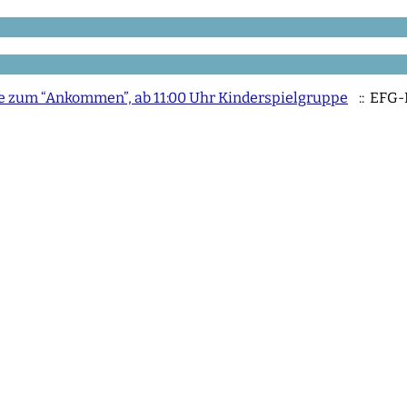
Tee zum “Ankommen”, ab 11:00 Uhr Kinderspielgruppe
:: EFG