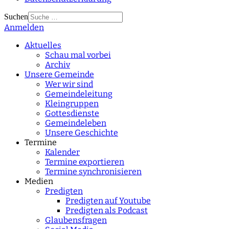
Suchen
Anmelden
Type 2 or more
characters for results.
Aktuelles
Schau mal vorbei
Archiv
Unsere Gemeinde
Wer wir sind
Gemeindeleitung
Kleingruppen
Gottesdienste
Gemeindeleben
Unsere Geschichte
Termine
Kalender
Termine exportieren
Termine synchronisieren
Medien
Predigten
Predigten auf Youtube
Predigten als Podcast
Glaubensfragen