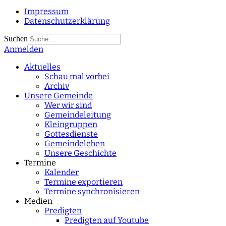
Impressum
Datenschutzerklärung
Suchen
Anmelden
Type 2 or more
characters for results.
Aktuelles
Schau mal vorbei
Archiv
Unsere Gemeinde
Wer wir sind
Gemeindeleitung
Kleingruppen
Gottesdienste
Gemeindeleben
Unsere Geschichte
Termine
Kalender
Termine exportieren
Termine synchronisieren
Medien
Predigten
Predigten auf Youtube