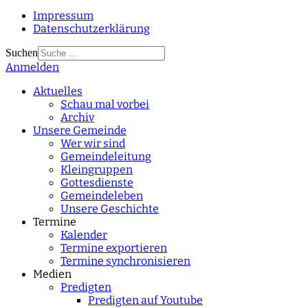
Impressum
Datenschutzerklärung
Suchen
Anmelden
Type 2 or more
characters for results.
Aktuelles
Schau mal vorbei
Archiv
Unsere Gemeinde
Wer wir sind
Gemeindeleitung
Kleingruppen
Gottesdienste
Gemeindeleben
Unsere Geschichte
Termine
Kalender
Termine exportieren
Termine synchronisieren
Medien
Predigten
Predigten auf Youtube