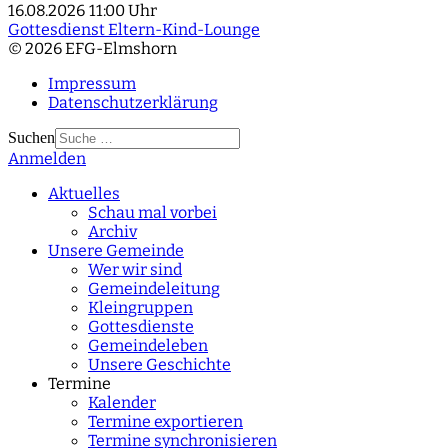
16.08.2026
11:00 Uhr
Gottesdienst Eltern-Kind-Lounge
© 2026 EFG-Elmshorn
Impressum
Datenschutzerklärung
Suchen
Anmelden
Type 2 or more
characters for results.
Aktuelles
Schau mal vorbei
Archiv
Unsere Gemeinde
Wer wir sind
Gemeindeleitung
Kleingruppen
Gottesdienste
Gemeindeleben
Unsere Geschichte
Termine
Kalender
Termine exportieren
Termine synchronisieren