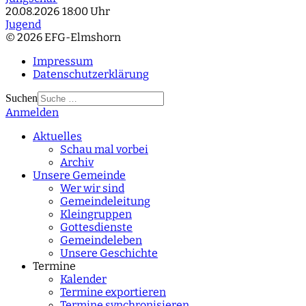
20.08.2026
18:00 Uhr
Jugend
© 2026 EFG-Elmshorn
Impressum
Datenschutzerklärung
Suchen
Anmelden
Type 2 or more
characters for results.
Aktuelles
Schau mal vorbei
Archiv
Unsere Gemeinde
Wer wir sind
Gemeindeleitung
Kleingruppen
Gottesdienste
Gemeindeleben
Unsere Geschichte
Termine
Kalender
Termine exportieren
Termine synchronisieren