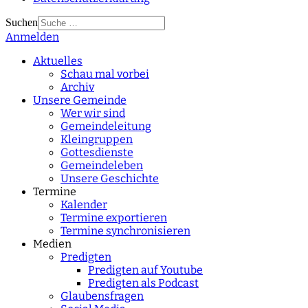
Suchen
Anmelden
Type 2 or more
characters for results.
Aktuelles
Schau mal vorbei
Archiv
Unsere Gemeinde
Wer wir sind
Gemeindeleitung
Kleingruppen
Gottesdienste
Gemeindeleben
Unsere Geschichte
Termine
Kalender
Termine exportieren
Termine synchronisieren
Medien
Predigten
Predigten auf Youtube
Predigten als Podcast
Glaubensfragen