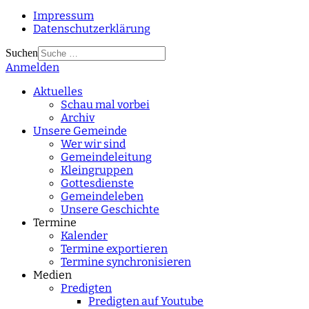
Impressum
Datenschutzerklärung
Suchen
Anmelden
Type 2 or more
characters for results.
Aktuelles
Schau mal vorbei
Archiv
Unsere Gemeinde
Wer wir sind
Gemeindeleitung
Kleingruppen
Gottesdienste
Gemeindeleben
Unsere Geschichte
Termine
Kalender
Termine exportieren
Termine synchronisieren
Medien
Predigten
Predigten auf Youtube